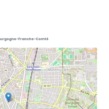
e Bourgogne-Franche-Comté