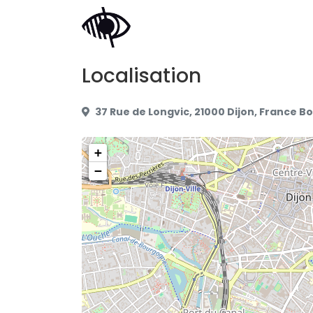
Localisation
37 Rue de Longvic, 21000 Dijon, Franc
+
−