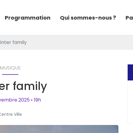
Programmation
Qui sommes-nous ?
Pa
inter family
MUSIQUE
er family
vembre
2025
• 19h
Centre Ville