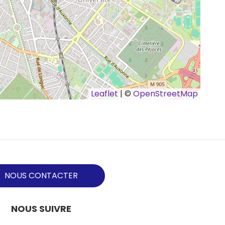
Leaflet
| ©
OpenStreetMap
NOUS CONTACTER
NOUS SUIVRE