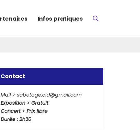
Recherche
rtenaires
Infos pratiques
FERMER
Contact
Mail > sabotage.cid@gmail.com
Exposition > Gratuit
Concert > Prix libre
Durée : 2h30