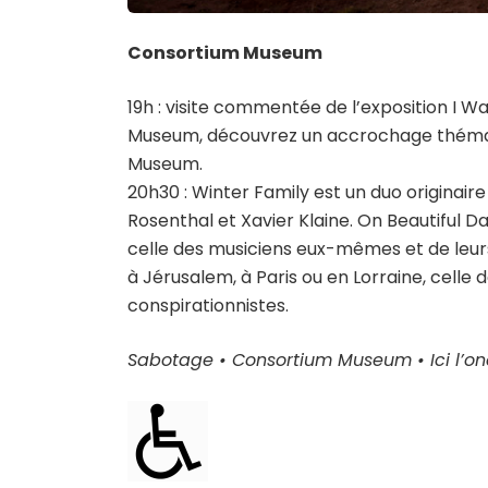
Consortium Museum
19h : visite commentée de l’exposition I W
Museum, découvrez un accrochage thémat
Museum.
20h30 : Winter Family est un duo originair
Rosenthal et Xavier Klaine. On Beautiful D
celle des musiciens eux-mêmes et de leurs p
à Jérusalem, à Paris ou en Lorraine, celle
conspirationnistes.
Sabotage • Consortium Museum • Ici l’