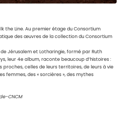
alk the Line. Au premier étage du Consortium
ique des œuvres de la collection du Consortium
e de Jérusalem et Lotharingie, formé par Ruth
ays, leur 4e album, raconte beaucoup d’histoires :
roches, celles de leurs territoires, de leurs à vie
 des femmes, des « sorcières », des mythes
onde-CNCM