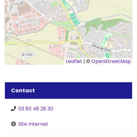
Leaflet
| ©
OpenStreetMap
Contact
03 80 48 28 30
Site Internet