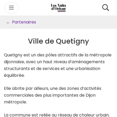
Gestion des traceurs
Aller
Re
au
contenu
Partenaires
Ville de Quetigny
Quetigny est un des pôles attractifs de la métropole
dijonnaise, avec un haut niveau d’aménagements
structurants et de services et une urbanisation
équilibrée.
Elle abrite par ailleurs, une des zones d’activités
commerciales des plus importantes de Dijon
métropole.
La commune est reliée au réseau de chaleur urbain.